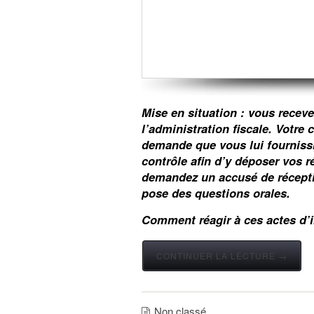
Mise en situation : vous recev
l’administration fiscale. Votre 
demande que vous lui fourniss
contrôle afin d’y déposer vos
demandez un accusé de réceptio
pose des questions orales.
Comment réagir à ces actes d’
CONTINUER LA LECTURE →
Non classé