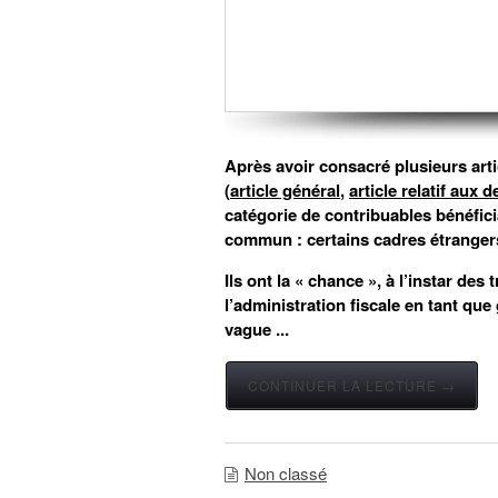
Après avoir consacré plusieurs artic
(
article général
,
article relatif au
catégorie de contribuables bénéfici
commun : certains cadres étrangers
Ils ont la « chance », à l’instar des 
l’administration fiscale en tant que
vague ...
CONTINUER LA LECTURE →
Non classé