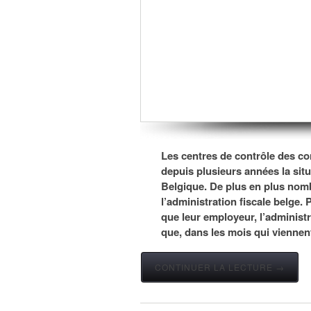
Les centres de contrôle des co
depuis plusieurs années la situa
Belgique. De plus en plus nombr
l’administration fiscale belge. P
que leur employeur, l’administra
que, dans les mois qui viennent,
CONTINUER LA LECTURE →