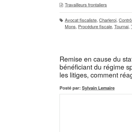
Travailleurs frontaliers
Avocat fiscaliste
,
Charleroi
,
Contrôl
Mons
,
Procédure fiscale
,
Tournai
,
Remise en cause du statu
bénéficiant du régime s
les litiges, comment réag
Posté par:
Sylvain Lemaire