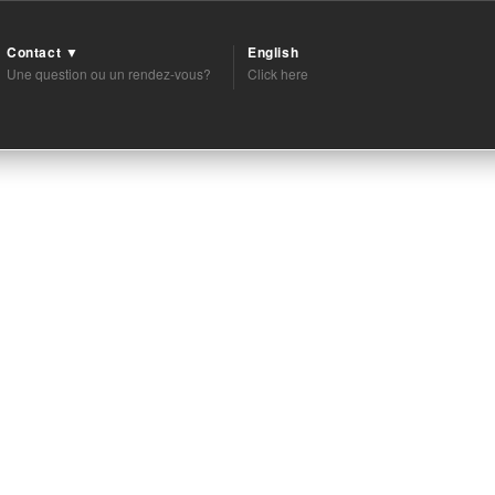
Contact ▼
English
Une question ou un rendez-vous?
Click here