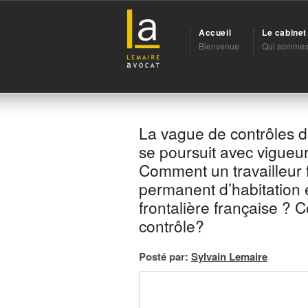
Accueil
Le cabine
Bienvenue
Qui sommes
La vague de contrôles du 
se poursuit avec vigueu
Comment un travailleur f
permanent d’habitation 
frontalière française ? 
contrôle?
Posté par:
Sylvain Lemaire