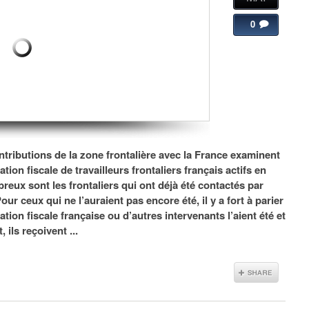
0
ntributions de la zone frontalière avec la France examinent
tion fiscale de travailleurs frontaliers français actifs en
eux sont les frontaliers qui ont déjà été contactés par
our ceux qui ne l’auraient pas encore été, il y a fort à parier
tion fiscale française ou d’autres intervenants l’aient été et
 ils reçoivent ...