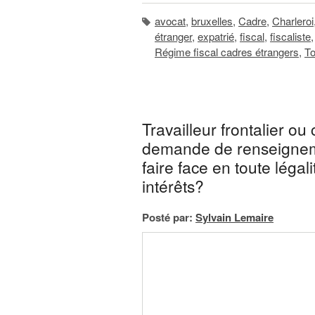
avocat
,
bruxelles
,
Cadre
,
Charleroi
étranger
,
expatrié
,
fiscal
,
fiscaliste
Régime fiscal cadres étrangers
,
To
Travailleur frontalier ou
demande de renseignem
faire face en toute légal
intérêts?
Posté par:
Sylvain Lemaire