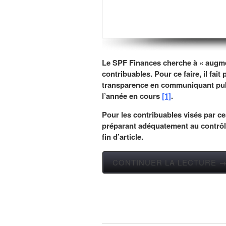
Le SPF Finances cherche à « augmen
contribuables. Pour ce faire, il fai
transparence en communiquant publ
l’année en cours
[1]
.
Pour les contribuables visés par ces
préparant adéquatement au contrôle
fin d’article.
CONTINUER LA LECTURE 