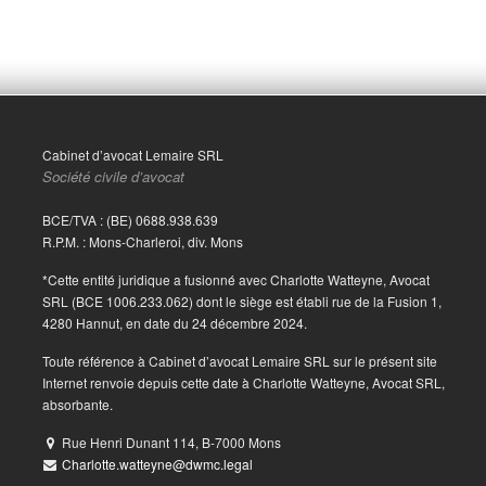
Cabinet d’avocat Lemaire SRL
Société civile d’avocat
BCE/TVA : (BE) 0688.938.639
R.P.M. : Mons-Charleroi, div. Mons
*Cette entité juridique a fusionné avec Charlotte Watteyne, Avocat
SRL (BCE 1006.233.062) dont le siège est établi rue de la Fusion 1,
4280 Hannut, en date du 24 décembre 2024.
Toute référence à Cabinet d’avocat Lemaire SRL sur le présent site
Internet renvoie depuis cette date à Charlotte Watteyne, Avocat SRL,
absorbante.
Rue Henri Dunant 114, B-7000 Mons
Charlotte.watteyne@dwmc.legal