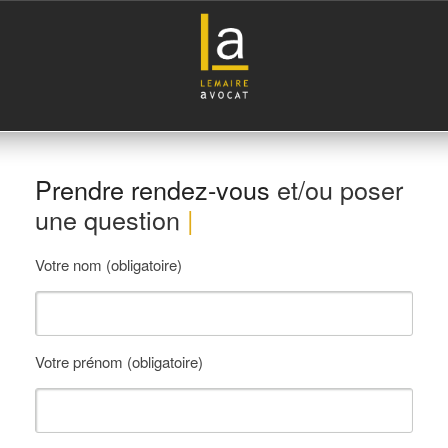
Prendre rendez-vous
et/ou p
oser
une question
|
Mons
Votre nom (obligatoire)
Votre prénom (obligatoire)