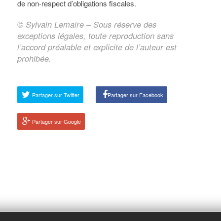
de non-respect d’obligations fiscales.
© Sylvain Lemaire – Sous réserve des
exceptions légales, toute reproduction sans
l’accord préalable et explicite de l’auteur est
prohibée.
Partager sur Twitter
Partager sur Facebook
Partager sur Google