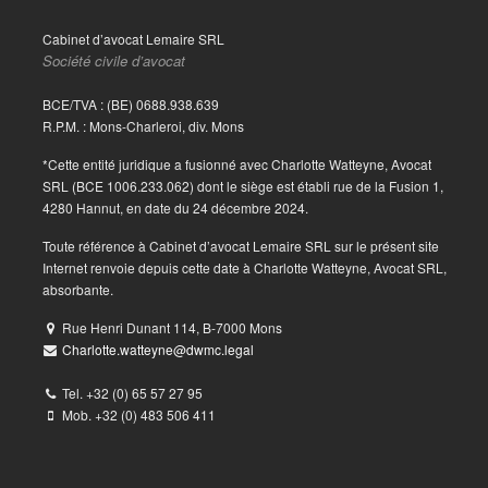
Cabinet d’avocat Lemaire SRL
Société civile d’avocat
BCE/TVA : (BE) 0688.938.639
R.P.M. : Mons-Charleroi, div. Mons
*Cette entité juridique a fusionné avec Charlotte Watteyne, Avocat
SRL (BCE 1006.233.062) dont le siège est établi rue de la Fusion 1,
4280 Hannut, en date du 24 décembre 2024.
Toute référence à Cabinet d’avocat Lemaire SRL sur le présent site
Internet renvoie depuis cette date à Charlotte Watteyne, Avocat SRL,
absorbante.
Rue Henri Dunant 114, B-7000 Mons
Charlotte.watteyne@dwmc.legal
Tel. +32 (0) 65 57 27 95
Mob. +32 (0) 483 506 411