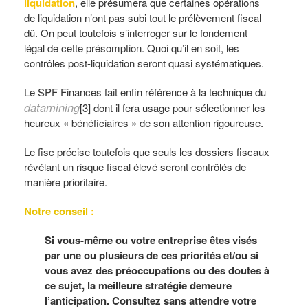
liquidation
, elle présumera que certaines opérations
de liquidation n’ont pas subi tout le prélèvement fiscal
dû. On peut toutefois s’interroger sur le fondement
légal de cette présomption. Quoi qu’il en soit, les
contrôles post-liquidation seront quasi systématiques.
Le SPF Finances fait enfin référence à la technique du
datamining
[3]
dont il fera usage pour sélectionner les
heureux « bénéficiaires » de son attention rigoureuse.
Le fisc précise toutefois que seuls les dossiers fiscaux
révélant un risque fiscal élevé seront contrôlés de
manière prioritaire.
Notre conseil
:
Si vous-même ou votre entreprise êtes visés
par une ou plusieurs de ces priorités et/ou si
vous avez des préoccupations ou des doutes à
ce sujet, la meilleure stratégie demeure
l’anticipation. Consultez sans attendre votre