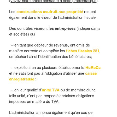
(
voyez notre article consacré à cette problématique
).
Les
constructions usufruit-nue propriété
restent
également dans le viseur de l’administration fiscale.
Des contrôles viseront
les entreprises
(indépendants
et sociétés) qui
– en tant que débiteur de revenus, ont omis de
manière correcte et complète les
fiches fiscales 281
,
empêchant ainsi l’identification des bénéficiaires;
– exploitent un ou plusieurs établissements
HoReCa
et ne satisfont pas à l’obligation d’utiliser une
caisse
enregistreuse
;
– en leur qualité d’
unité TVA
ou de membre d’une
telle unité, n’ont pas respecté certaines obligations
imposées en matière de TVA.
L’administration annonce également qu’en cas de