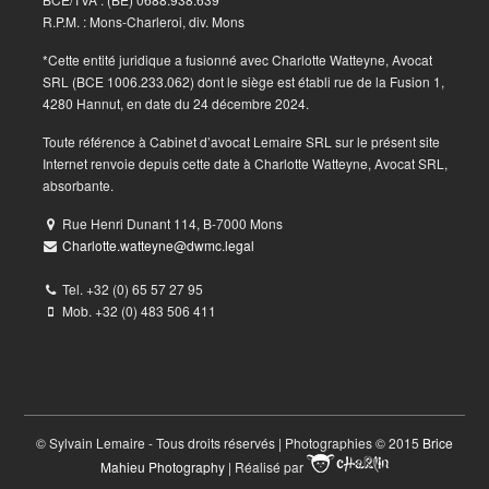
R.P.M. : Mons-Charleroi, div. Mons
*Cette entité juridique a fusionné avec Charlotte Watteyne, Avocat
SRL (BCE 1006.233.062) dont le siège est établi rue de la Fusion 1,
4280 Hannut, en date du 24 décembre 2024.
Toute référence à Cabinet d’avocat Lemaire SRL sur le présent site
Internet renvoie depuis cette date à Charlotte Watteyne, Avocat SRL,
absorbante.
Rue Henri Dunant 114, B-7000 Mons
Charlotte.watteyne@dwmc.legal
Tel. +32 (0) 65 57 27 95
Mob. +32 (0) 483 506 411
© Sylvain Lemaire - Tous droits réservés | Photographies © 2015
Brice
Mahieu Photography
| Réalisé par