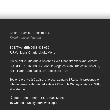
Cabinet d’avocat Lemaire SRL
Société civile d’avocat
BCE/TVA : (BE) 0688.938.639
R.P.M. : Mons-Charleroi, div. Mons
*Cette entité juridique a fusionné avec Charlotte Watteyne, Avocat
SRL (BCE 1006.233.062) dont le siège est établi rue de la Fusion 1,
4280 Hannut, en date du 24 décembre 2024.
Toute référence à Cabinet d’avocat Lemaire SRL sur le présent site
Internet renvoie depuis cette date à Charlotte Watteyne, Avocat SRL,
absorbante.
Rue Henri Dunant 114, B-7000 Mons
Charlotte.watteyne@dwmc.legal