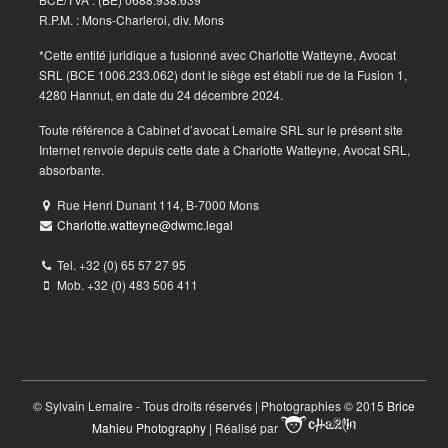
R.P.M. : Mons-Charleroi, div. Mons
*Cette entité juridique a fusionné avec Charlotte Watteyne, Avocat
SRL (BCE 1006.233.062) dont le siège est établi rue de la Fusion 1,
4280 Hannut, en date du 24 décembre 2024.
Toute référence à Cabinet d’avocat Lemaire SRL sur le présent site
Internet renvoie depuis cette date à Charlotte Watteyne, Avocat SRL,
absorbante.
Rue Henri Dunant 114, B-7000 Mons
Charlotte.watteyne@dwmc.legal
Tel. +32 (0) 65 57 27 95
Mob. +32 (0) 483 506 411
© Sylvain Lemaire - Tous droits réservés | Photographies © 2015
Brice
Mahieu Photography
| Réalisé par