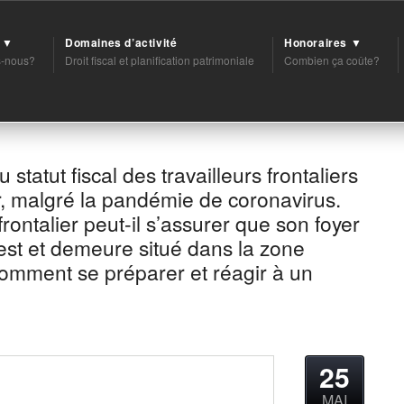
t ▼
Domaines d’activité
Honoraires ▼
-nous?
Droit fiscal et planification patrimoniale
Combien ça coûte?
statut fiscal des travailleurs frontaliers
r, malgré la pandémie de coronavirus.
rontalier peut-il s’assurer que son foyer
est et demeure situé dans la zone
Comment se préparer et réagir à un
25
MAI