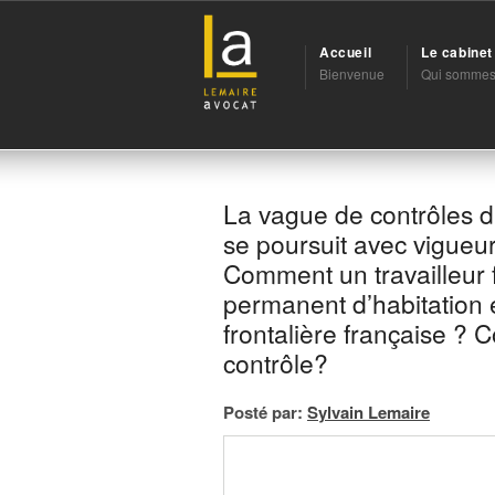
Accueil
Le cabine
Bienvenue
Qui sommes
La vague de contrôles du 
se poursuit avec vigueu
Comment un travailleur f
permanent d’habitation 
frontalière française ? 
contrôle?
Posté par:
Sylvain Lemaire