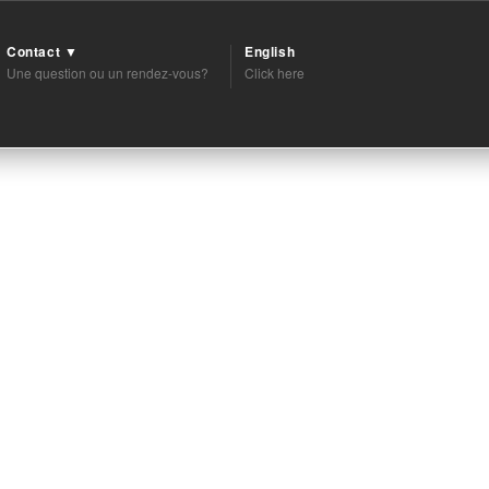
Contact ▼
English
Une question ou un rendez-vous?
Click here