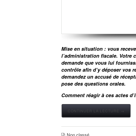
Mise en situation : vous recev
l’administration fiscale. Votre 
demande que vous lui fourniss
contrôle afin d’y déposer vos
demandez un accusé de réceptio
pose des questions orales.
Comment réagir à ces actes d’
CONTINUER LA LECTURE →
Non classé