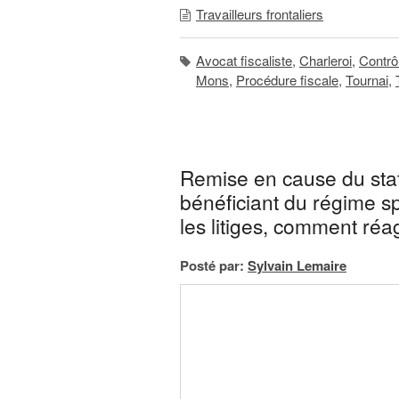
Travailleurs frontaliers
Avocat fiscaliste
,
Charleroi
,
Contrôl
Mons
,
Procédure fiscale
,
Tournai
,
Remise en cause du statu
bénéficiant du régime s
les litiges, comment réag
Posté par:
Sylvain Lemaire