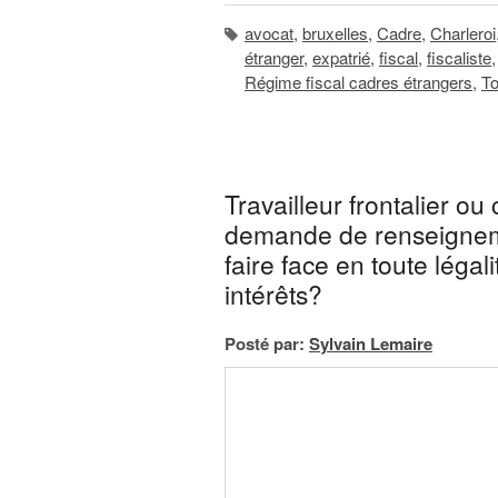
avocat
,
bruxelles
,
Cadre
,
Charleroi
étranger
,
expatrié
,
fiscal
,
fiscaliste
Régime fiscal cadres étrangers
,
To
Travailleur frontalier ou
demande de renseignem
faire face en toute légal
intérêts?
Posté par:
Sylvain Lemaire