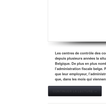
Les centres de contrôle des co
depuis plusieurs années la situa
Belgique. De plus en plus nombr
l’administration fiscale belge. P
que leur employeur, l’administra
que, dans les mois qui viennent,
CONTINUER LA LECTURE →