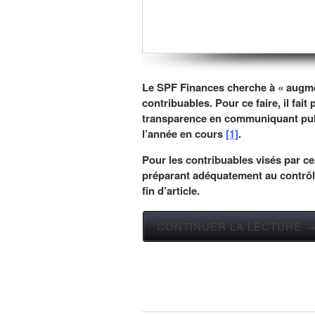
Le SPF Finances cherche à « augmen
contribuables. Pour ce faire, il fai
transparence en communiquant publ
l’année en cours
[1]
.
Pour les contribuables visés par ces
préparant adéquatement au contrôle
fin d’article.
CONTINUER LA LECTURE 