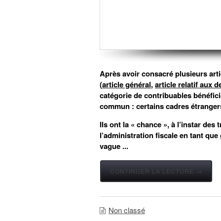
Après avoir consacré plusieurs artic
(
article général
,
article relatif au
catégorie de contribuables bénéfici
commun : certains cadres étrangers
Ils ont la « chance », à l’instar des 
l’administration fiscale en tant que
vague ...
CONTINUER LA LECTURE →
Non classé