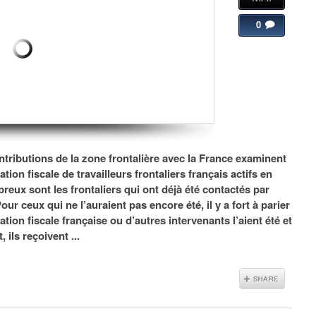
0
ntributions de la zone frontalière avec la France examinent
tion fiscale de travailleurs frontaliers français actifs en
eux sont les frontaliers qui ont déjà été contactés par
our ceux qui ne l’auraient pas encore été, il y a fort à parier
tion fiscale française ou d’autres intervenants l’aient été et
 ils reçoivent ...