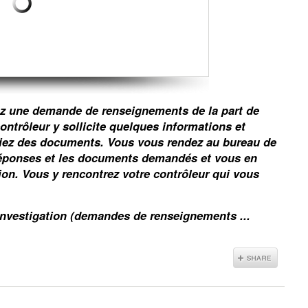
ez une demande de renseignements de la part de
contrôleur y sollicite quelques informations et
iez des documents. Vous vous rendez au bureau de
 réponses et les documents demandés et vous en
n. Vous y rencontrez votre contrôleur qui vous
investigation (demandes de renseignements ...