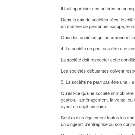
Il faut apprécier ces critères en princi
Dans le cas de sociétés liées, le chiff
en matière de personnel occupé, le n
Quid des sociétés qui commencent leur
4. La société ne peut pas être une so
La société doit respecter cette condit
Les sociétés débutantes doivent respe
5. La société ne peut pas être une « s
Qu’est-ce qu’une société immobilière ? C
gestion, l’aménagement, la vente, ou l
ayant un objet similaire.
Sont exclus également toutes les socié
un dirigeant d’entreprise ou son conj