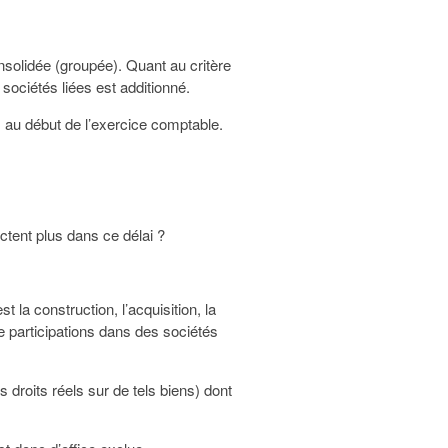
onsolidée (groupée). Quant au critère
ociétés liées est additionné.
 au début de l’exercice comptable.
ctent plus dans ce délai ?
t la construction, l’acquisition, la
e participations dans des sociétés
 droits réels sur de tels biens) dont