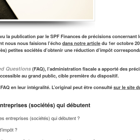
u la publication par le SPF Finances de précisions concernant le
nt nous nous faisions l’écho
dans notre article
du 1
er
octobre 2
rès) petites sociétés d’obtenir une réduction d’impôt correspond
ed Questions
(FAQ), l’administration fiscale a apporté des préci
accessible au grand public, cible première du dispositif.
Q en leur intégralité. L’original peut être consulté
sur le site 
ntreprises (sociétés) qui débutent
es entreprises (sociétés) qui débutent ?
d’impôt ?