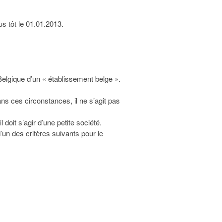
s tôt le 01.01.2013.
Belgique d’un « établissement belge ».
ans ces circonstances, il ne s’agit pas
 doit s’agir d’une petite société.
’un des critères suivants pour le