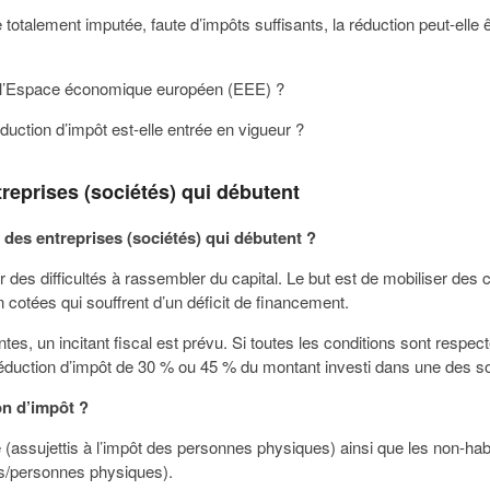
e totalement imputée, faute d’impôts suffisants, la réduction peut-elle
 l’Espace économique européen (EEE) ?
éduction d’impôt est-elle entrée en vigueur ?
reprises (sociétés) qui débutent
r des entreprises (sociétés) qui débutent ?
des difficultés à rassembler du capital. Le but est de mobiliser des c
 cotées qui souffrent d’un déficit de financement.
tes, un incitant fiscal est prévu. Si toutes les conditions sont respec
réduction d’impôt de 30 % ou 45 % du montant investi dans une des s
on d’impôt ?
(assujettis à l’impôt des personnes physiques) ainsi que les non-hab
ts/personnes physiques).