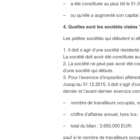
– a été constituée au plus tôt le 01.
– ou qu’elle a augmenté son capital au
4. Quelles sont les sociétés visées 
Les petites sociétés qui débutent si e
1. Il doit s’agir d’une société résid
La société doit avoir été constituée au
2. La société ne peut pas avoir été co
d’une société qui débute.
3. Pour l’exercice d’imposition afférent
Jusqu’au 31.12.2015, il doit s’agir d’u
dernier et l’avant-dernier exercice com
– nombre de travailleurs occupés, e
– chiffre d’affaires annuel, hors tva
– total du bilan : 3.650.000 EUR;
sauf si le nombre de travailleurs oc