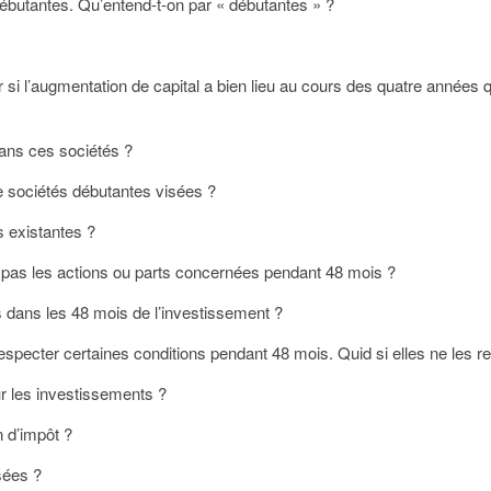
ébutantes. Qu’entend-t-on par « débutantes » ?
er si l’augmentation de capital a bien lieu au cours des quatre années q
dans ces sociétés ?
de sociétés débutantes visées ?
s existantes ?
e pas les actions ou parts concernées pendant 48 mois ?
 dans les 48 mois de l’investissement ?
especter certaines conditions pendant 48 mois. Quid si elles ne les r
ur les investissements ?
n d’impôt ?
sées ?