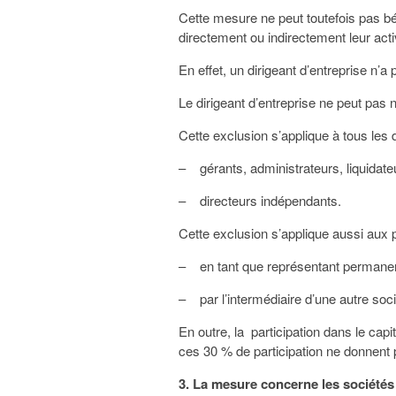
Cette mesure ne peut toutefois pas bén
directement ou indirectement leur activ
En effet, un dirigeant d’entreprise n’a
Le dirigeant d’entreprise ne peut pas n
Cette exclusion s’applique à tous les d
– gérants, administrateurs, liquidate
– directeurs indépendants.
Cette exclusion s’applique aussi aux p
– en tant que représentant permanent
– par l’intermédiaire d’une autre soc
En outre, la participation dans le ca
ces 30 % de participation ne donnent p
3. La mesure concerne les sociétés