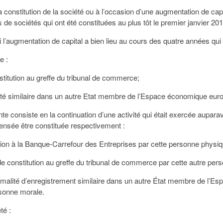
la constitution de la société ou à l’occasion d’une augmentation de cap
as de sociétés qui ont été constituées au plus tôt le premier janvier 201
si l’augmentation de capital a bien lieu au cours des quatre années qui 
e :
stitution au greffe du tribunal de commerce;
ité similaire dans un autre Etat membre de l’Espace économique eur
ante consiste en la continuation d’une activité qui était exercée aupa
ensée être constituée respectivement :
on à la Banque-Carrefour des Entreprises par cette personne physiq
 constitution au greffe du tribunal de commerce par cette autre per
alité d’enregistrement similaire dans un autre État membre de l’E
rsonne morale.
té :