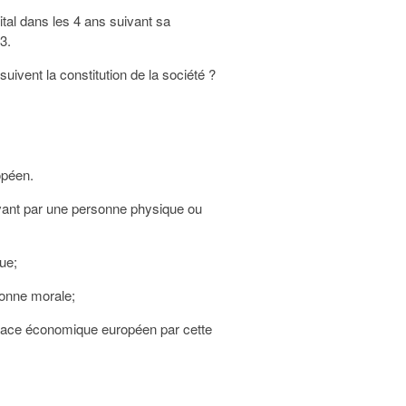
ital dans les 4 ans suivant sa
3.
suivent la constitution de la société ?
opéen.
ravant par une personne physique ou
ue;
sonne morale;
space économique européen par cette