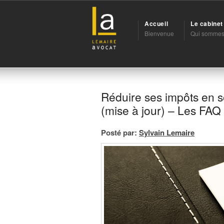
Accueil
Le cabine
Bienvenue
Qui sommes
Réduire ses impôts en s
(mise à jour) – Les FAQ
Posté par:
Sylvain Lemaire