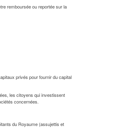
 être remboursée ou reportée sur la
apitaux privés pour fournir du capital
tées, les citoyens qui investissent
ociétés concernées.
itants du Royaume (assujettis et