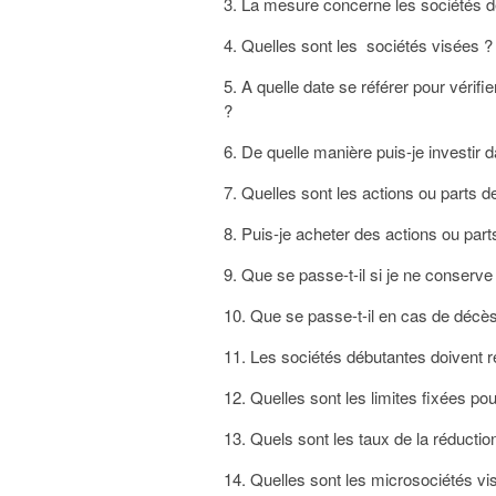
3. La mesure concerne les sociétés d
4. Quelles sont les sociétés visées ?
5. A quelle date se référer pour vérifi
?
6. De quelle manière puis-je investir 
7. Quelles sont les actions ou parts 
8. Puis-je acheter des actions ou part
9. Que se passe-t-il si je ne conserv
10. Que se passe-t-il en cas de décès
11. Les sociétés débutantes doivent r
12. Quelles sont les limites fixées po
13. Quels sont les taux de la réductio
14. Quelles sont les microsociétés vi