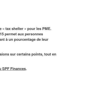
 « tax shelter » pour les PME.
015
permet aux personnes
ant à un pourcentage de leur
sions sur certains points, tout en
du SPF Finances
.