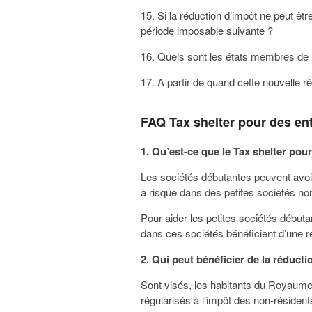
15. Si la réduction d’impôt ne peut êtr
période imposable suivante ?
16. Quels sont les états membres de
17. A partir de quand cette nouvelle r
FAQ Tax shelter pour des ent
1. Qu’est-ce que le Tax shelter pou
Les sociétés débutantes peuvent avoir 
à risque dans des petites sociétés non
Pour aider les petites sociétés débutan
dans ces sociétés bénéficient d’une 
2. Qui peut bénéficier de la réducti
Sont visés, les habitants du Royaume 
régularisés à l’impôt des non-résiden