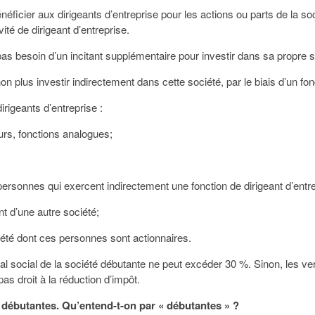
éficier aux dirigeants d’entreprise pour les actions ou parts de la soc
ité de dirigeant d’entreprise.
 pas besoin d’un incitant supplémentaire pour investir dans sa propre s
on plus investir indirectement dans cette société, par le biais d’un fo
irigeants d’entreprise :
urs, fonctions analogues;
ersonnes qui exercent indirectement une fonction de dirigeant d’entre
 d’une autre société;
iété dont ces personnes sont actionnaires.
pital social de la société débutante ne peut excéder 30 %. Sinon, les
as droit à la réduction d’impôt.
 débutantes. Qu’entend-t-on par « débutantes » ?