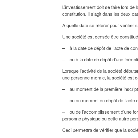
L’investissement doit se faire lors de 
constitution. Il s’agit dans les deux c
A quelle date se référer pour vérifier 
Une société est censée être constitué
– à la date de dépôt de l’acte de con
– ou à la date de dépôt d’une formal
Lorsque l’activité de la société début
une personne morale, la société est c
– au moment de la première inscripti
– ou au moment du dépôt de l’acte de
– ou de l’accomplissement d’une form
personne physique ou cette autre pe
Ceci permettra de vérifier que la socié